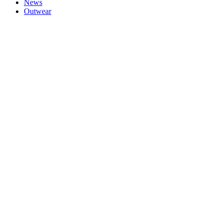
News
Outwear