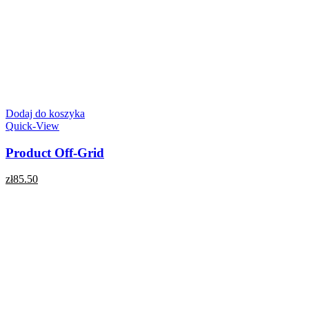
Dodaj do koszyka
Quick-View
Product Off-Grid
zł
85.50