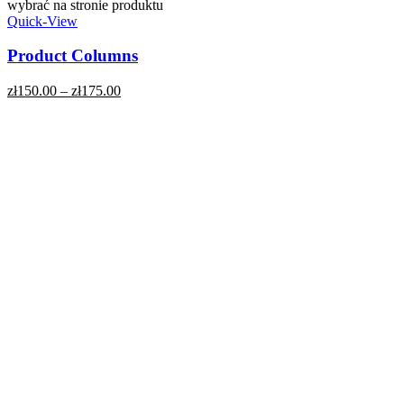
wybrać na stronie produktu
Quick-View
Product Columns
zł
150.00
–
zł
175.00