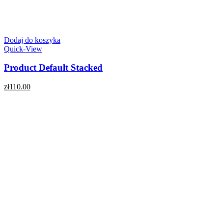
Dodaj do koszyka
Quick-View
Product Default Stacked
zł
110.00