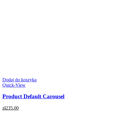
Dodaj do koszyka
Quick-View
Product Default Carousel
zł
235.00