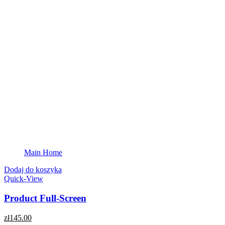
Main Home
Dodaj do koszyka
Quick-View
Product Full-Screen
zł
145.00