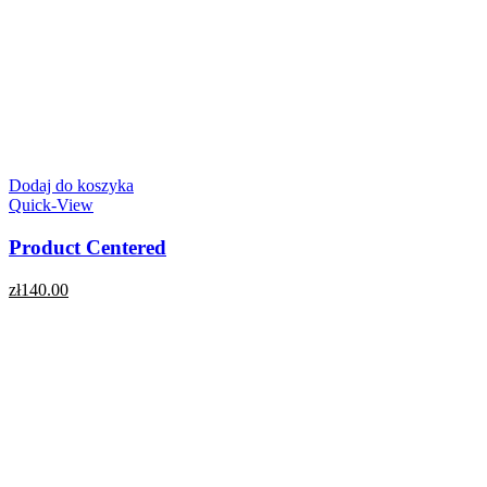
Dodaj do koszyka
Quick-View
Product Centered
zł
140.00