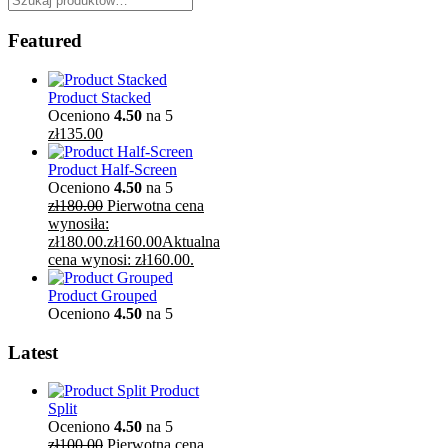
Featured
Product Stacked
Oceniono
4.50
na 5
zł
135.00
Product Half-Screen
Oceniono
4.50
na 5
zł
180.00
Pierwotna cena
wynosiła:
zł180.00.
zł
160.00
Aktualna
cena wynosi: zł160.00.
Product Grouped
Oceniono
4.50
na 5
Latest
Product
Split
Oceniono
4.50
na 5
zł
100.00
Pierwotna cena