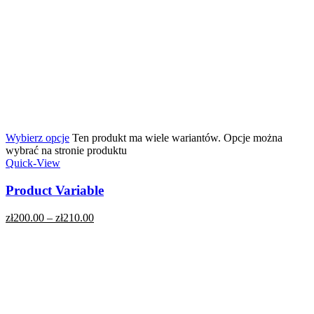
Wybierz opcje
Ten produkt ma wiele wariantów. Opcje można
wybrać na stronie produktu
Quick-View
Product Variable
zł
200.00
–
zł
210.00