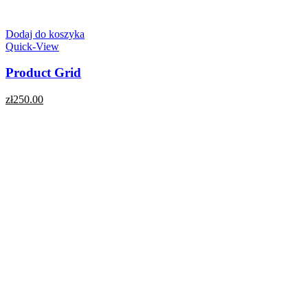
Dodaj do koszyka
Quick-View
Product Grid
zł
250.00