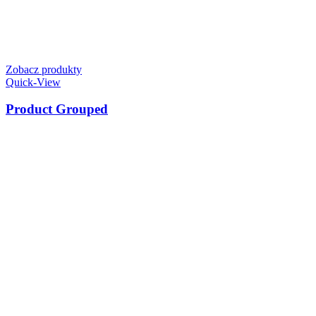
Zobacz produkty
Quick-View
Product Grouped