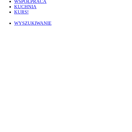
WSPÓŁPRACA
KUCHNIA
KURS!
WYSZUKIWANIE