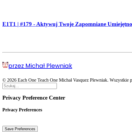
E1T1 | #179 - Aktywuj Twoje Zapomniane Umiejętnośc
przez Michał Plewniak
© 2026 Each One Teach One Michał Vasquez Plewniak. Wszystkie p
Privacy Preference Center
Privacy Preferences