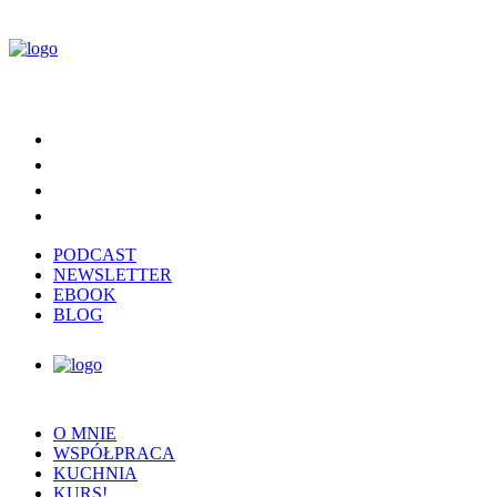
PODCAST
NEWSLETTER
EBOOK
BLOG
O MNIE
WSPÓŁPRACA
KUCHNIA
KURS!