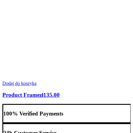
Dodaj do koszyka
Product Frame
zł
135.00
100% Verified Payments
24h Customer Service