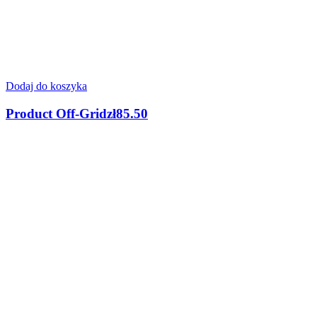
Dodaj do koszyka
Product Off-Grid
zł
85.50