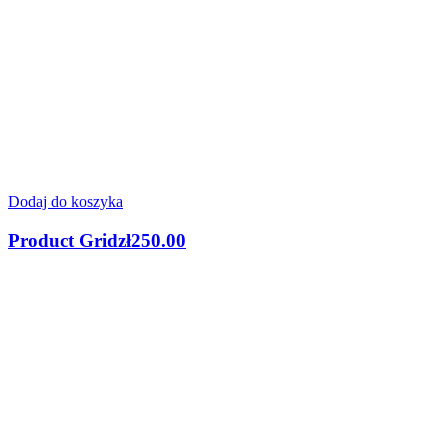
Dodaj do koszyka
Product Grid
zł
250.00