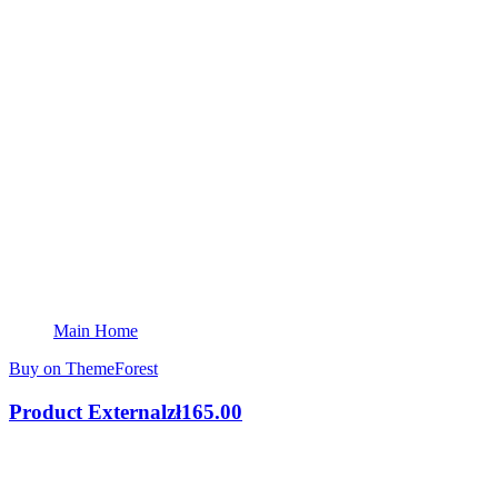
Main Home
Buy on ThemeForest
Product External
zł
165.00