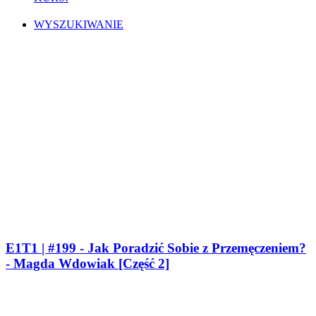
WYSZUKIWANIE
E1T1 | #199 - Jak Poradzić Sobie z Przemęczeniem?
- Magda Wdowiak [Część 2]