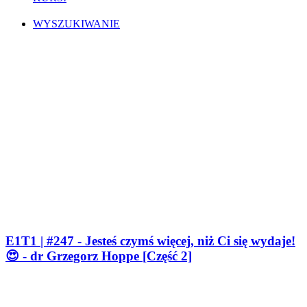
WYSZUKIWANIE
E1T1 | #247 - Jesteś czymś więcej, niż Ci się wydaje!
😍 - dr Grzegorz Hoppe [Część 2]