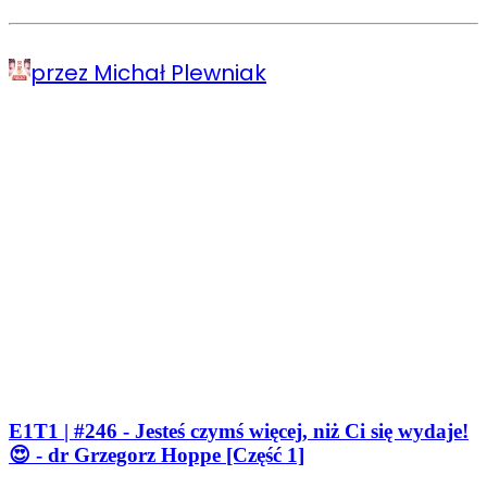
przez Michał Plewniak
E1T1 | #246 - Jesteś czymś więcej, niż Ci się wydaje!
😍 - dr Grzegorz Hoppe [Część 1]