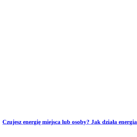
Czujesz energię miejsca lub osoby? Jak działa energ