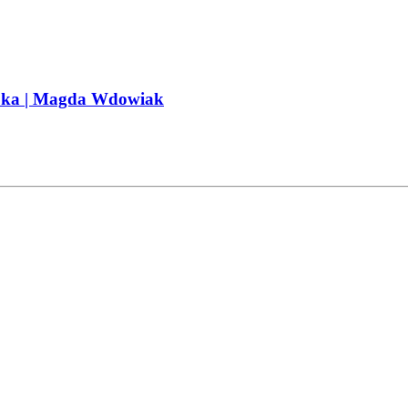
t oka | Magda Wdowiak