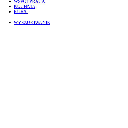
WSPÓŁPRACA
KUCHNIA
KURS!
WYSZUKIWANIE