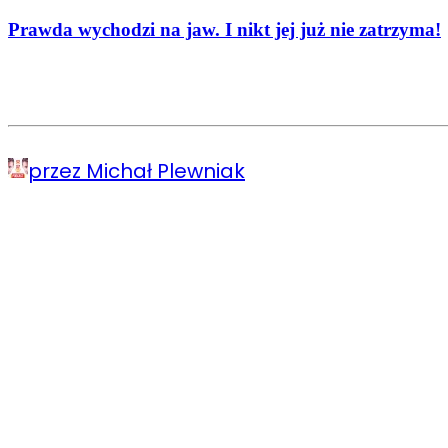
Prawda wychodzi na jaw. I nikt jej już nie zatrzyma!
przez Michał Plewniak