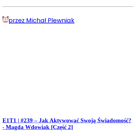
przez Michał Plewniak
E1T1 | #239 – Jak Aktywować Swoją Świadomość?
- Magda Wdowiak [Część 2]