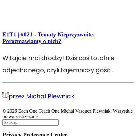
E1T1 | #021 - Tematy Nieprzyzwoite.
Porozmawiamy o nich?
Witajcie moi drodzy! Dziś coś totalnie
odjechanego, czyli tajemniczy gość…
przez Michał Plewniak
© 2026 Each One Teach One Michał Vasquez Plewniak. Wszystkie
prawa zastrzeżone
Privacy Preference Center