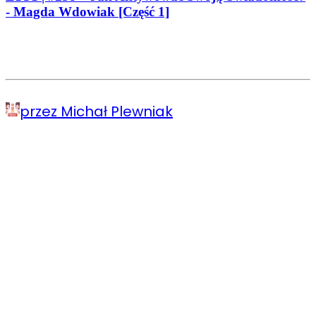
- Magda Wdowiak [Część 1]
przez Michał Plewniak