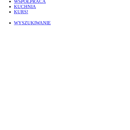
WSPÓŁPRACA
KUCHNIA
KURS!
WYSZUKIWANIE