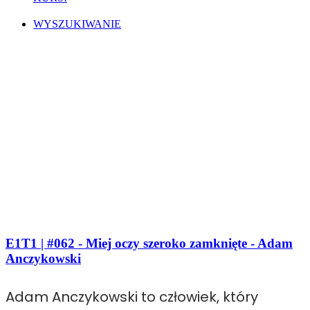
WYSZUKIWANIE
E1T1 | #062 - Miej oczy szeroko zamknięte - Adam
Anczykowski
Adam Anczykowski to człowiek, który