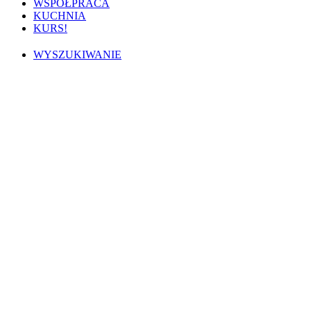
WSPÓŁPRACA
KUCHNIA
KURS!
WYSZUKIWANIE