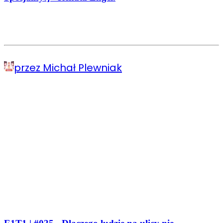
przez Michał Plewniak