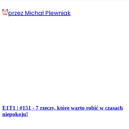
przez Michał Plewniak
E1T1 | #151 - 7 rzeczy, które warto robić w czasach
niepokoju!