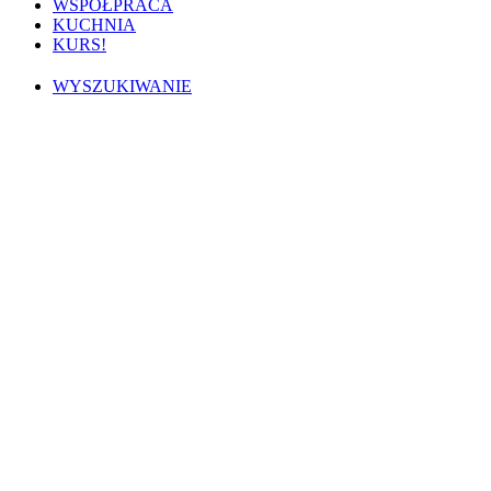
WSPÓŁPRACA
KUCHNIA
KURS!
WYSZUKIWANIE