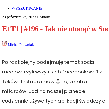
WYSZUKIWANIE
23 października, 2023
|
1 Minuta
E1T1
|
#196
-
Jak
nie
utonąć
w
Soc
Michał Plewniak
Po raz kolejny podejmuję temat social
mediów, czyli wszystkich Facebooków, Tik
Toków i Instagramów 🙂 To, że kilka
miliardów ludzi na naszej planecie
codziennie używa tych aplikacji świadczy o