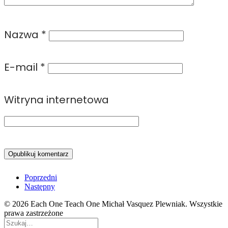
Nazwa
*
E-mail
*
Witryna internetowa
Poprzedni
Następny
© 2026 Each One Teach One Michał Vasquez Plewniak. Wszystkie
prawa zastrzeżone