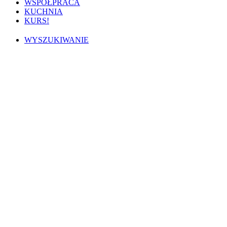
WSPÓŁPRACA
KUCHNIA
KURS!
WYSZUKIWANIE