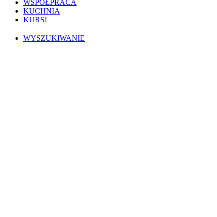
WSPÓŁPRACA
KUCHNIA
KURS!
WYSZUKIWANIE