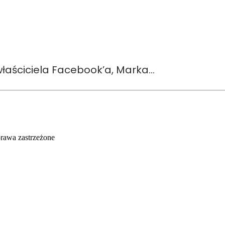
łaściciela Facebook’a, Marka…
rawa zastrzeżone