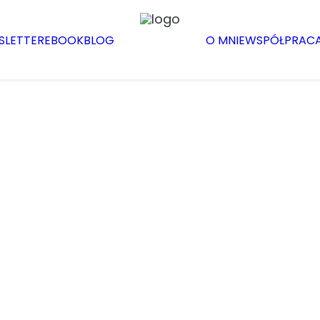
SLETTER
EBOOK
BLOG
O MNIE
WSPÓŁPRAC