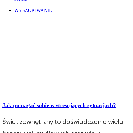
WYSZUKIWANIE
Jak pomagać sobie w stresujących sytuacjach?
Świat zewnętrzny to doświadczenie wielu