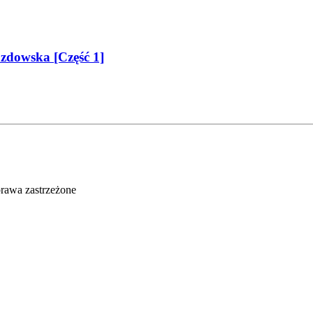
zdowska [Część 1]
rawa zastrzeżone