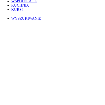
WSPÓŁPRACA
KUCHNIA
KURS!
WYSZUKIWANIE