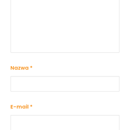
Nazwa
*
E-mail
*