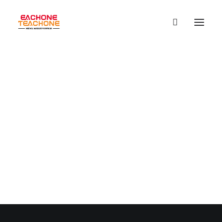
28 kwietnia, 2022
|
1 Minuta