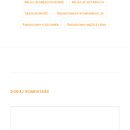
RELACJE MIĘDZYLUDZKIE
RELACJE W PARACH
SEKSUALNOŚĆ
ŚWIADOMOA KOMUNIKACJA
ŚWIADOMY CZŁOWIEK
ŚWIADOMY MĘŻCZYZNA
DODAJ KOMENTARZ