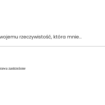
swojemu rzeczywistość, która mnie…
rawa zastrzeżone