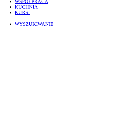
WSPÓŁPRACA
KUCHNIA
KURS!
WYSZUKIWANIE