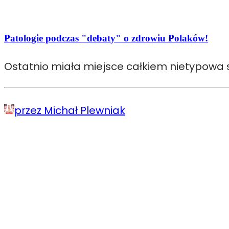
Patologie podczas "debaty" o zdrowiu Polaków!
Ostatnio miała miejsce całkiem nietypowa s
przez Michał Plewniak