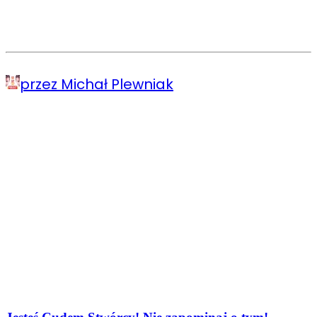
przez Michał Plewniak