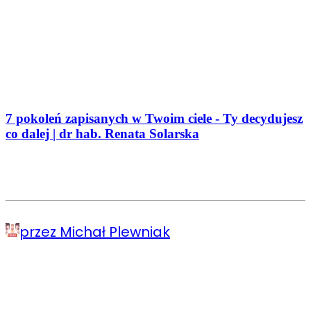
7 pokoleń zapisanych w Twoim ciele - Ty decydujesz
co dalej | dr hab. Renata Solarska
przez Michał Plewniak