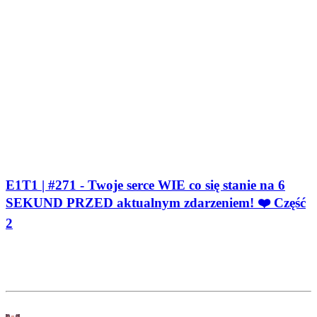
E1T1 | #271 - Twoje serce WIE co się stanie na 6
SEKUND PRZED aktualnym zdarzeniem! ❤️ Część
2