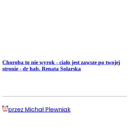
Choroba to nie wyrok - ciało jest zawsze po twojej
stronie - dr hab. Renata Solarska
przez Michał Plewniak