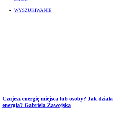
WYSZUKIWANIE
Czujesz energię miejsca lub osoby? Jak działa
energia? Gabriela Zawojska