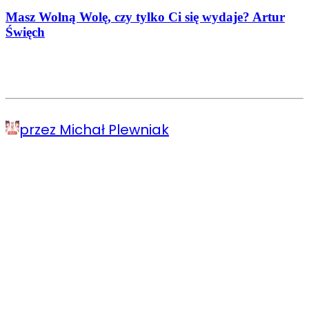
Masz Wolną Wolę, czy tylko Ci się wydaje? Artur
Święch
przez Michał Plewniak