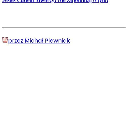
Jesteś Cudem Stwórcy! Nie zapominaj o tym!
przez Michał Plewniak