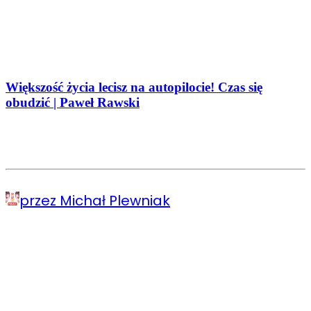
Większość życia lecisz na autopilocie! Czas się
obudzić | Paweł Rawski
przez Michał Plewniak