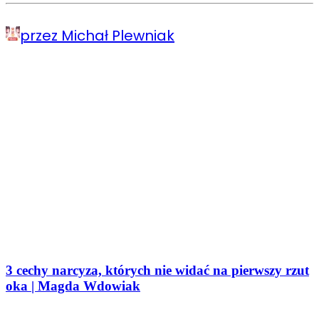
przez Michał Plewniak
3 cechy narcyza, których nie widać na pierwszy rzut
oka | Magda Wdowiak