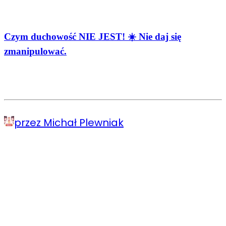
Czym duchowość NIE JEST! ☀️ Nie daj się
zmanipulować.
przez Michał Plewniak