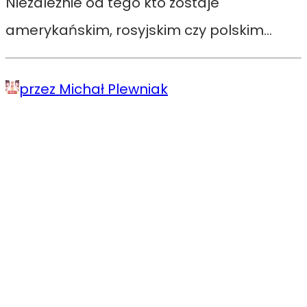
Niezależnie od tego kto zostaje
amerykańskim, rosyjskim czy polskim…
przez Michał Plewniak