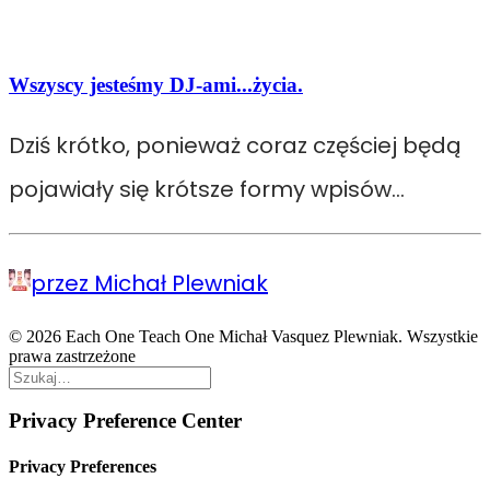
Wszyscy jesteśmy DJ-ami...życia.
Dziś krótko, ponieważ coraz częściej będą
pojawiały się krótsze formy wpisów…
przez Michał Plewniak
© 2026 Each One Teach One Michał Vasquez Plewniak. Wszystkie
prawa zastrzeżone
Privacy Preference Center
Privacy Preferences