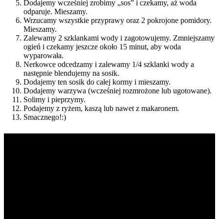
Dodajemy wcześniej zrobimy „sos” i czekamy, aż woda
odparuje. Mieszamy.
Wrzucamy wszystkie przyprawy oraz 2 pokrojone pomidory.
Mieszamy.
Zalewamy 2 szklankami wody i zagotowujemy. Zmniejszamy
ogień i czekamy jeszcze około 15 minut, aby woda
wyparowała.
Nerkowce odcedzamy i zalewamy 1/4 szklanki wody a
następnie blendujemy na sosik.
Dodajemy ten sosik do całej kormy i mieszamy.
Dodajemy warzywa (wcześniej rozmrożone lub ugotowane).
Solimy i pieprzymy.
Podajemy z ryżem, kaszą lub nawet z makaronem.
Smacznego!:)