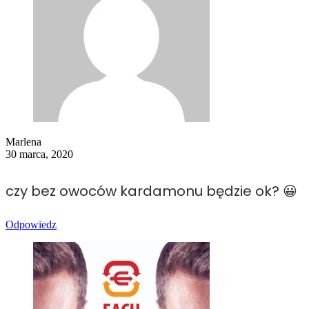
Marlena
30 marca, 2020
czy bez owoców kardamonu będzie ok? 😀
Odpowiedz