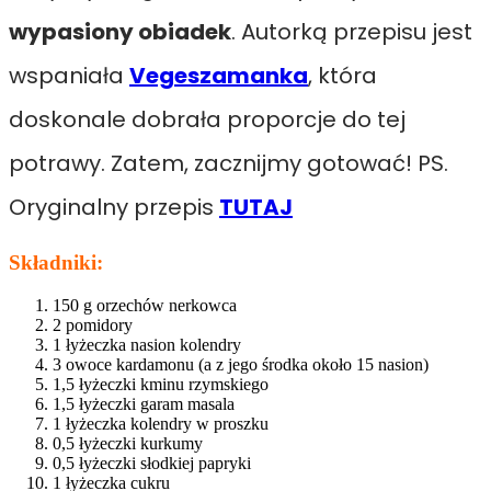
wypasiony obiadek
. Autorką przepisu jest
wspaniała
Vegeszamanka
, która
doskonale dobrała proporcje do tej
potrawy. Zatem, zacznijmy gotować! PS.
Oryginalny przepis
TUTAJ
Składniki:
150 g orzechów nerkowca
2 pomidory
1 łyżeczka nasion kolendry
3 owoce kardamonu (a z jego środka około 15 nasion)
1,5 łyżeczki kminu rzymskiego
1,5 łyżeczki garam masala
1 łyżeczka kolendry w proszku
0,5 łyżeczki kurkumy
0,5 łyżeczki słodkiej papryki
1 łyżeczka cukru