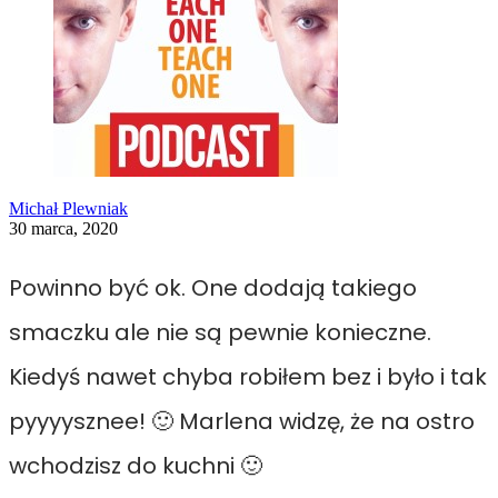
Michał Plewniak
30 marca, 2020
Powinno być ok. One dodają takiego
smaczku ale nie są pewnie konieczne.
Kiedyś nawet chyba robiłem bez i było i tak
pyyyysznee! 🙂 Marlena widzę, że na ostro
wchodzisz do kuchni 🙂