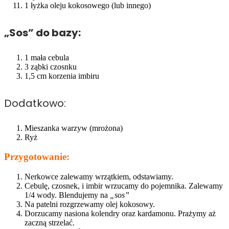
1 łyżka oleju kokosowego (lub innego)
„Sos” do bazy:
1 mała cebula
3 ząbki czosnku
1,5 cm korzenia imbiru
Dodatkowo:
Mieszanka warzyw (mrożona)
Ryż
Przygotowanie:
Nerkowce zalewamy wrzątkiem, odstawiamy.
Cebulę, czosnek, i imbir wrzucamy do pojemnika. Zalewamy
1/4 wody. Blendujemy na
„sos”
Na patelni rozgrzewamy olej kokosowy.
Dorzucamy nasiona kolendry oraz kardamonu. Prażymy aż
zaczną strzelać.