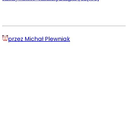
przez Michał Plewniak