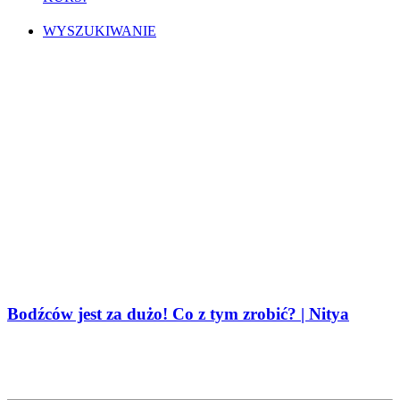
WYSZUKIWANIE
Bodźców jest za dużo! Co z tym zrobić? | Nitya