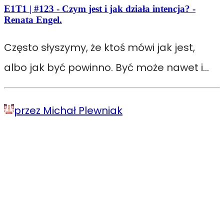
E1T1 | #123 - Czym jest i jak działa intencja? -
Renata Engel.
Często słyszymy, że ktoś mówi jak jest,
albo jak być powinno. Być może nawet i…
przez Michał Plewniak