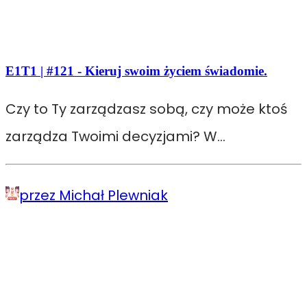
E1T1 | #121 - Kieruj swoim życiem świadomie.
Czy to Ty zarządzasz sobą, czy może ktoś
zarządza Twoimi decyzjami? W…
przez Michał Plewniak