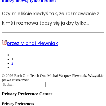
którzy mówią tylko o sobie?
Czy mieliście kiedyś tak, że rozmawiacie z
kimś i rozmowa toczy się jakby tylko…
przez Michał Plewniak
1
2
© 2026 Each One Teach One Michał Vasquez Plewniak. Wszystkie
prawa zastrzeżone
Privacy Preference Center
Privacy Preferences