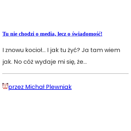
Tu nie chodzi o media, lecz o świadomość!
I znowu kocioł… I jak tu żyć? Ja tam wiem
jak. No cóż wydaje mi się, że…
przez Michał Plewniak