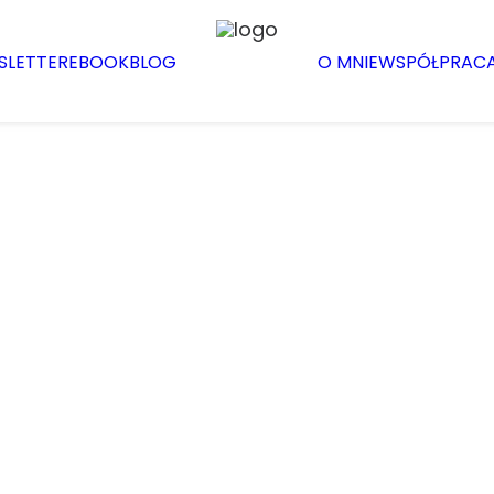
SLETTER
EBOOK
BLOG
O MNIE
WSPÓŁPRAC